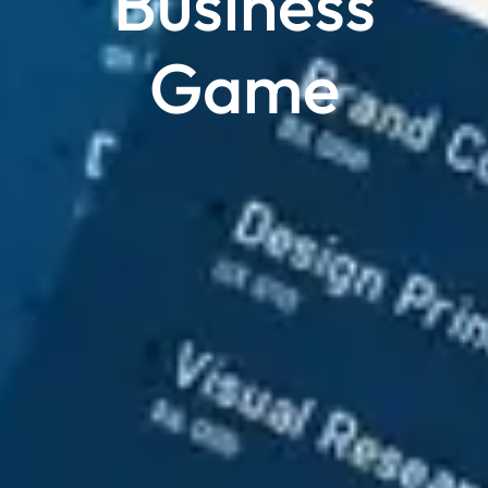
Business
Game