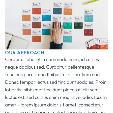
OUR APPROACH
Curabitur pharetra commodo enim, id cursus
neque dapibus sed. Curabitur pellentesque
faucibus purus, non finibus turpis pretium non.
Donec tempor lectus sed tincidunt sodales. Proin
lobortis, nibh eget tincidunt placerat, elit sem
luctus est, sed cursus enim mauris vel odio.
Ipsum
amet – lorem ipsum dolor sit amet, consectetur
adipiscing elit magna, molestie iaculis adipiscing