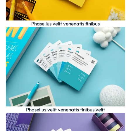
Phasellus velit venenatis finibus
Phasellus velit venenatis finibus velit