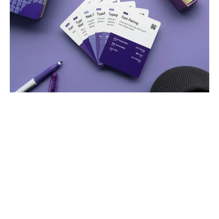
Morbi nec accumsan sem dolor