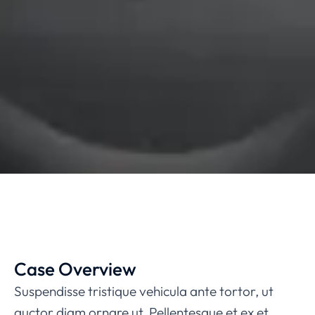
Case Overview
Suspendisse tristique vehicula ante tortor, ut
auctor diam ornare ut. Pellentesque et ex et