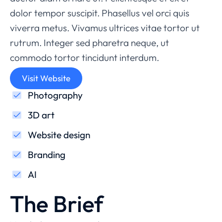
dolor tempor suscipit. Phasellus vel orci quis
viverra metus. Vivamus ultrices vitae tortor ut
rutrum. Integer sed pharetra neque, ut
commodo tortor tincidunt interdum.
Visit Website
Photography
3D art
Website design
Branding
AI
The Brief