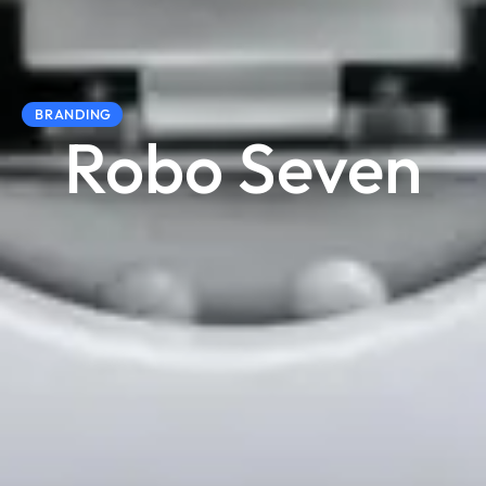
BRANDING
Robo Seven