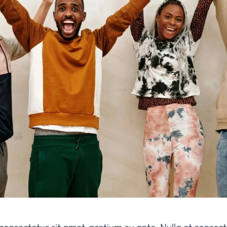
sectetur sit amet, pretium eu ante. Nulla et consectetur