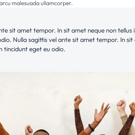
t arcu malesuada ullamcorper.
 ante sit amet tempor. In sit amet neque non tellus
odio. Nulla sagittis vel ante sit amet tempor. In s
m tincidunt eget eu odio.