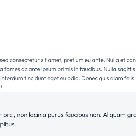
d consectetur sit amet, pretium eu ante. Nulla et consec
a fames ac ante ipsum primis in faucibus. Nulla sagittis
s interdum tincidunt eget eu odio. Donec quis diam fel
!
 orci, non lacinia purus faucibus non. Aliquam gra
apibus.