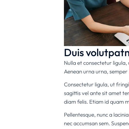
Duis volutpatm
Nulla et consectetur ligula,
Aenean urna urna, semper s
Consectetur ligula, ut fring
sagittis vel ante sit amet t
diam felis. Etiam id quam 
Pellentesque, nunc a lacinia
nec accumsan sem. Suspendiss