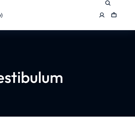
)
estibulum