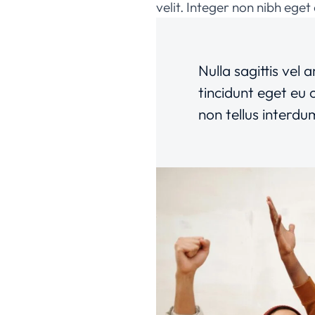
velit. Integer non nibh ege
Nulla sagittis vel
tincidunt eget eu 
non tellus interdu