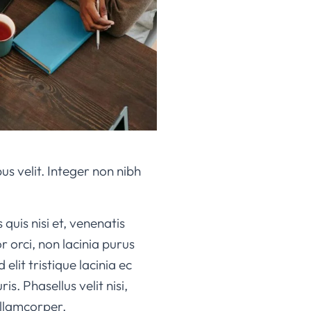
bus velit. Integer non nibh
quis nisi et, venenatis
 orci, non lacinia purus
elit tristique lacinia ec
s. Phasellus velit nisi,
ullamcorper.