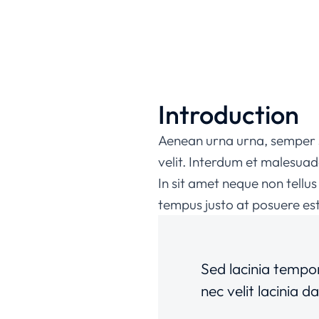
Introduction
Aenean urna urna, semper se
velit. Interdum et malesuad
In sit amet neque non tellu
tempus justo at posuere est
Sed lacinia tempor
nec velit lacinia d