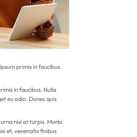
 ipsum primis in faucibus.
imis in faucibus. Nulla
eget eu odio. Donec quis
urna nisl at turpis. Morbi
si et, venenatis finibus