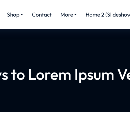
Shop
Contact
More
Home 2 (Slideshow
s to Lorem Ipsum V