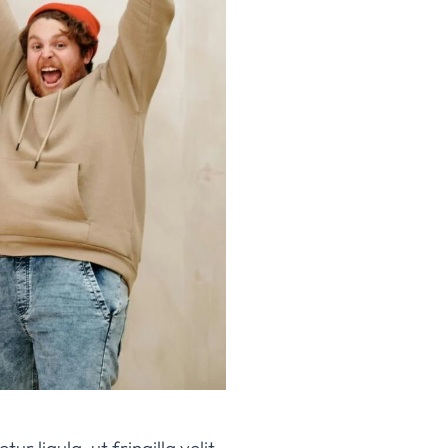
 ligula, ut fringilla velit.