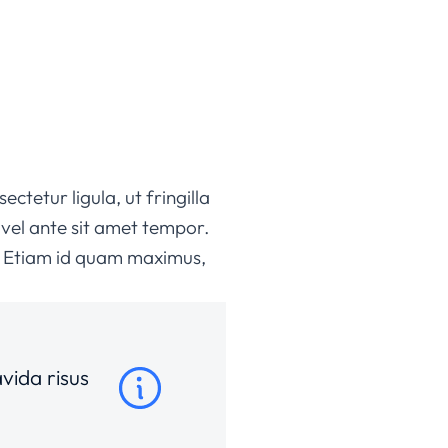
tetur ligula, ut fringilla
 vel ante sit amet tempor.
is. Etiam id quam maximus,
vida risus