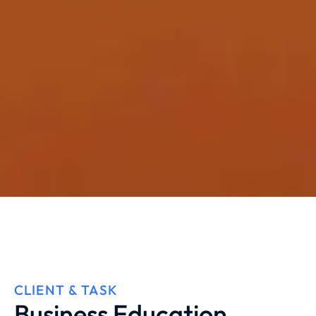
CLIENT & TASK
Business Education