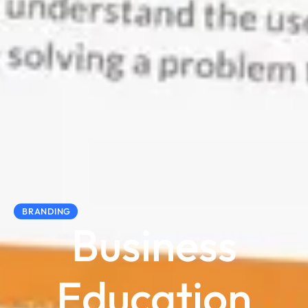
BRANDING
Business
Education